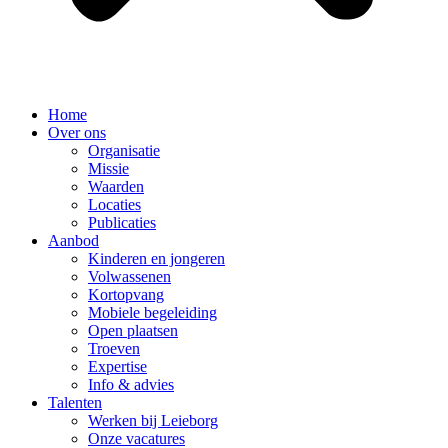
Home
Over ons
Organisatie
Missie
Waarden
Locaties
Publicaties
Aanbod
Kinderen en jongeren
Volwassenen
Kortopvang
Mobiele begeleiding
Open plaatsen
Troeven
Expertise
Info & advies
Talenten
Werken bij Leieborg
Onze vacatures