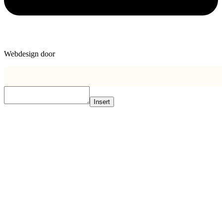
Webdesign door
Dotplus
Insert