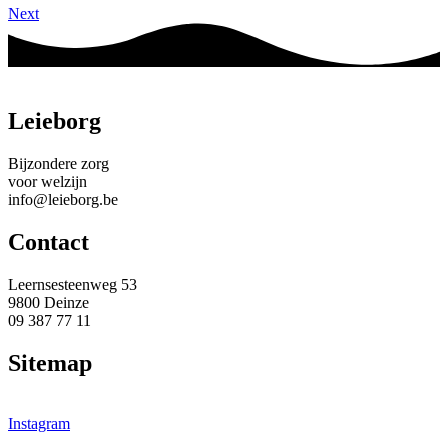
Next
Leieborg
Bijzondere zorg
voor welzijn
info@leieborg.be
Contact
Leernsesteenweg 53
9800 Deinze
09 387 77 11
Sitemap
Privacybeleid
Cookiebeleid
Instagram