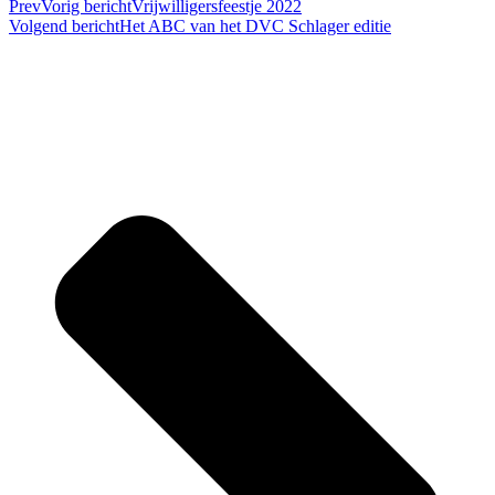
Prev
Vorig bericht
Vrijwilligersfeestje 2022
Volgend bericht
Het ABC van het DVC Schlager editie