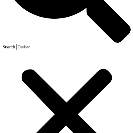
Search